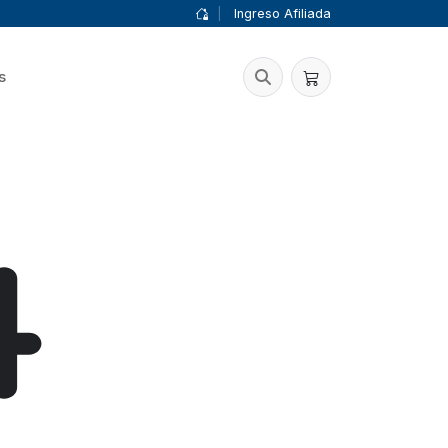
|
Ingreso Afiliada
s