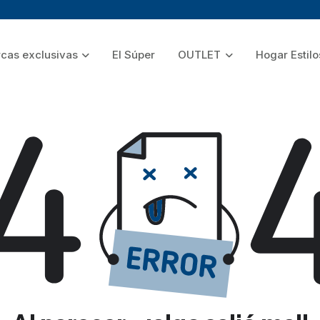
cas exclusivas
El Súper
OUTLET
Hogar Estilo