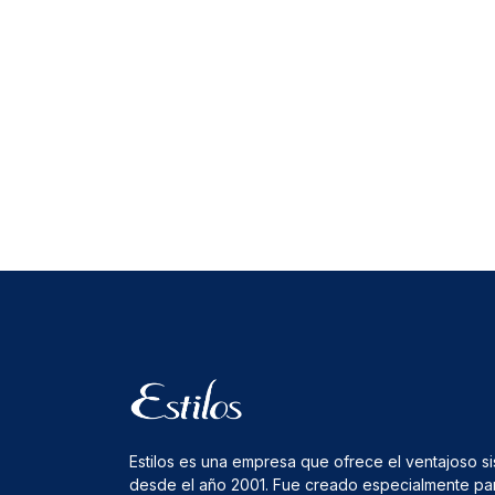
Estilos es una empresa que ofrece el ventajoso s
desde el año 2001. Fue creado especialmente pa