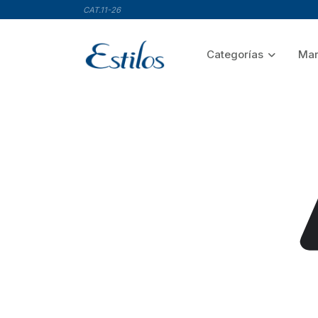
CAT.11-26
Categorías
Mar