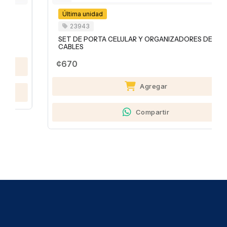
Última unidad
23943
SET DE PORTA CELULAR Y ORGANIZADORES DE
CABLES
¢670
Agregar
Compartir