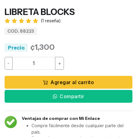
LIBRETA BLOCKS
(
1
reseña)
COD. 88223
¢1,300
Precio
-
+
Agregar al carrito
Compartir
Ventajas de comprar con Mi Enlace
Compre fácilmente desde cualquier parte del
país.