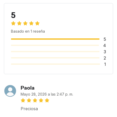
5
Basado en
1
reseña
5
4
3
2
1
Paola
Mayo 28, 2026 a las 2:47 p. m.
Preciosa