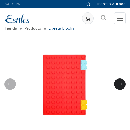
|
Ingreso Afiliada
CAT.11-26
Tienda
Producto
Libreta blocks