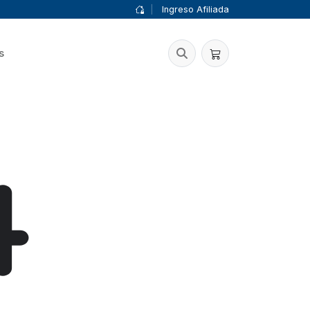
|
Ingreso Afiliada
s