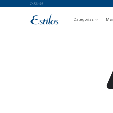
CAT.11-26
Categorías
Mar