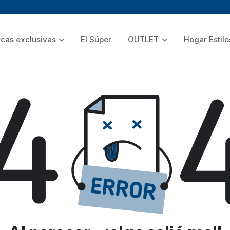
cas exclusivas
El Súper
OUTLET
Hogar Estilo