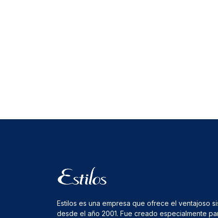
Estilos es una empresa que ofrece el ventajoso s
desde el año 2001. Fue creado especialmente pa