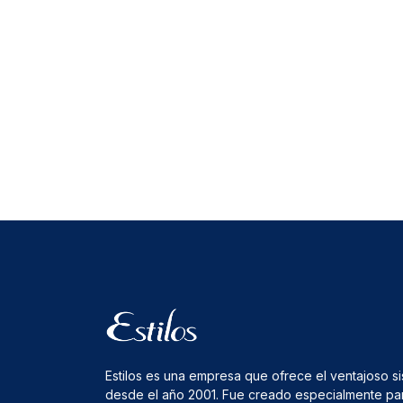
Estilos es una empresa que ofrece el ventajoso s
desde el año 2001. Fue creado especialmente pa