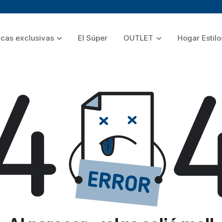
cas exclusivas
El Súper
OUTLET
Hogar Estilo