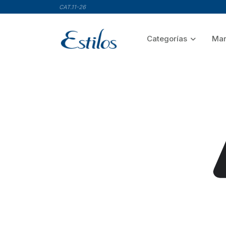
CAT.11-26
Categorías
Mar