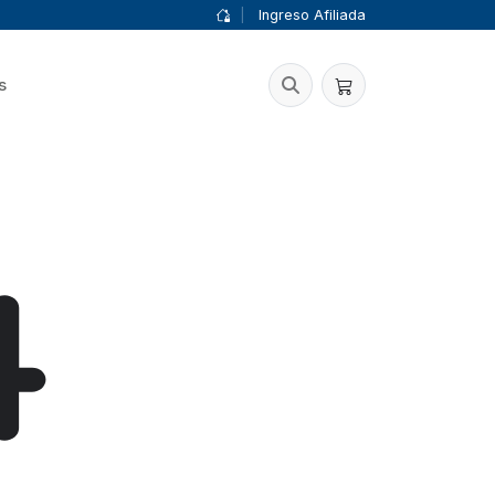
|
Ingreso Afiliada
s