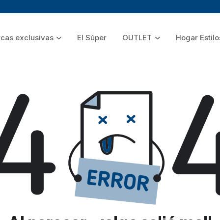
cas exclusivas
El Súper
OUTLET
Hogar Estilo