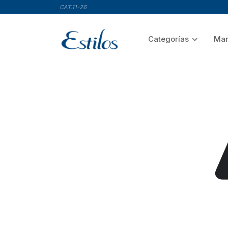
CAT.11-26
Categorías
Mar