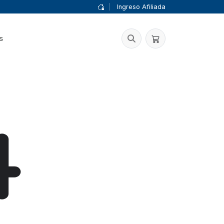
|
Ingreso Afiliada
s