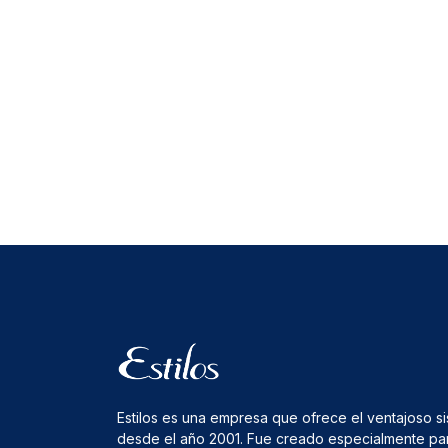
Estilos es una empresa que ofrece el ventajoso s
desde el año 2001. Fue creado especialmente pa