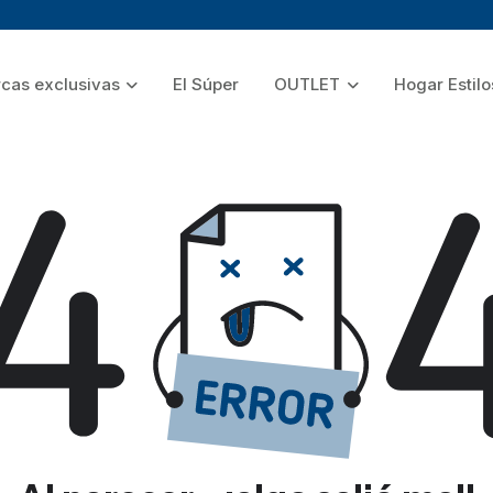
cas exclusivas
El Súper
OUTLET
Hogar Estilo