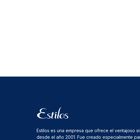
Estilos es una empresa que ofrece el ventajoso s
desde el año 2001. Fue creado especialmente pa