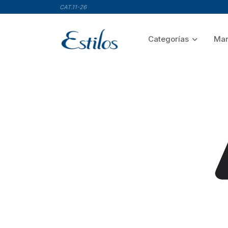
CAT.11-26
Categorías
Mar