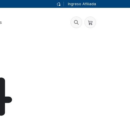
|
Ingreso Afiliada
s