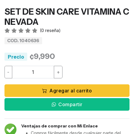
SET DE SKIN CARE VITAMINA C
NEVADA
(
0
reseña)
COD. 1040636
¢9,990
Precio
-
+
Agregar al carrito
Compartir
Ventajas de comprar con Mi Enlace
Compre fácilmente desde cualquier parte del