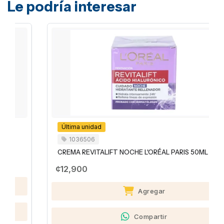
Le podría interesar
Última unidad
1036506
CREMA REVITALIFT NOCHE L'ORÉAL PARIS 50ML
¢12,900
Agregar
Compartir