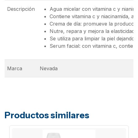
Descripción
Agua micelar con vitamina c y nianinam
Contiene vitamina c y niacinamida, ant
Crema de día: promueve la producció
Nutre, repara y mejora la elasticidad d
Se utiliza para limpiar la piel dejand
Serum facial: con vitamina c, contien
Marca
Nevada
Productos similares