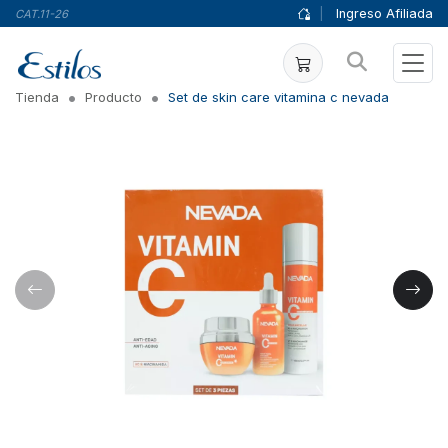
|
Ingreso Afiliada
CAT.11-26
Tienda
Producto
Set de skin care vitamina c nevada