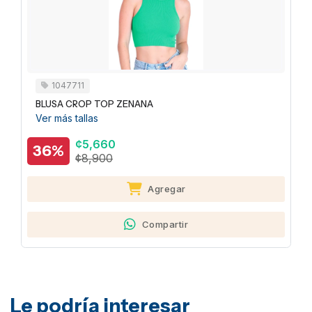
1047711
BLUSA CROP TOP ZENANA
Ver más tallas
¢5,660
36%
¢8,900
Agregar
Compartir
Le podría interesar