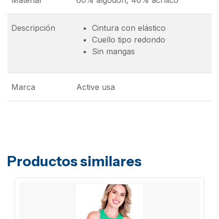
Material
60% algodón, 40% acrílico
Descripción
Cintura con elástico
Cuello tipo redondo
Sin mangas
Marca
Active usa
Productos similares