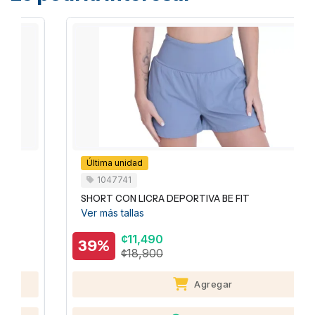
Última unidad
1047741
SHORT CON LICRA DEPORTIVA BE FIT
Ver más tallas
¢11,490
39%
¢18,900
Agregar