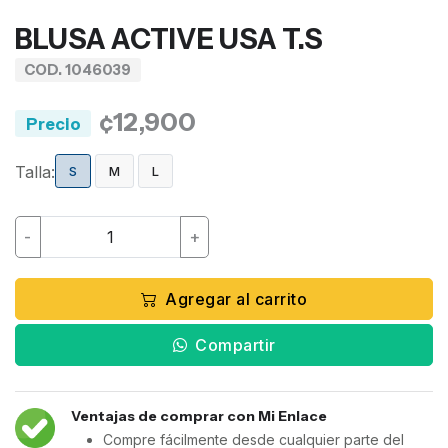
BLUSA ACTIVE USA T.S
COD. 1046039
¢12,900
Precio
Talla:
S
M
L
-
+
Agregar al carrito
Compartir
Ventajas de comprar con Mi Enlace
Compre fácilmente desde cualquier parte del