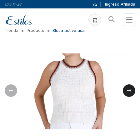
|
Ingreso Afiliada
CAT.11-26
Tienda
Producto
Blusa active usa