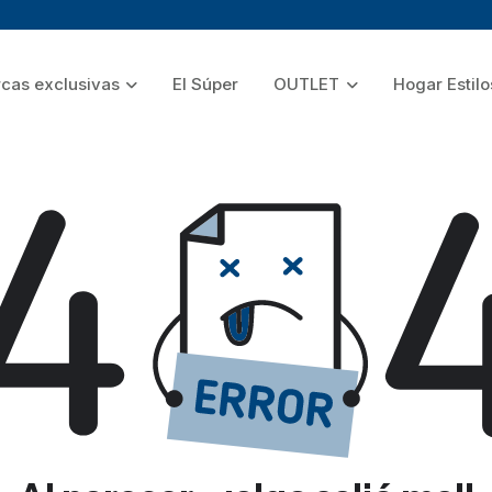
cas exclusivas
El Súper
OUTLET
Hogar Estilo