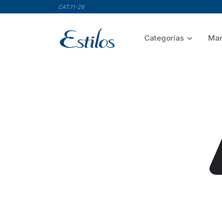
CAT.11-26
Categorías
Mar