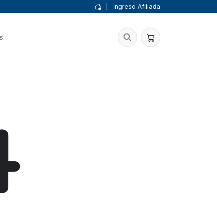
|
Ingreso Afiliada
s