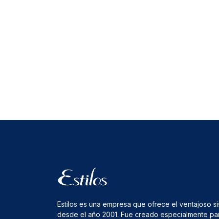
Estilos es una empresa que ofrece el ventajoso s
desde el año 2001. Fue creado especialmente pa