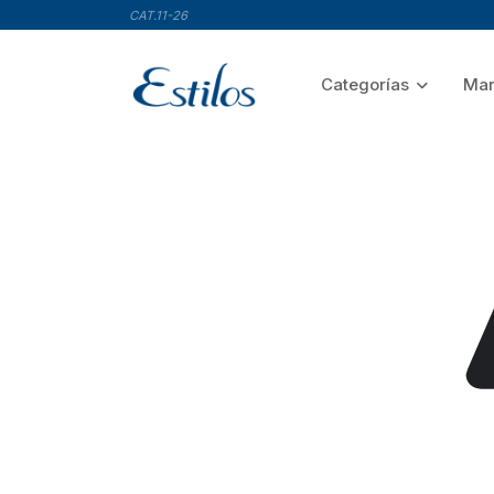
CAT.11-26
Categorías
Mar