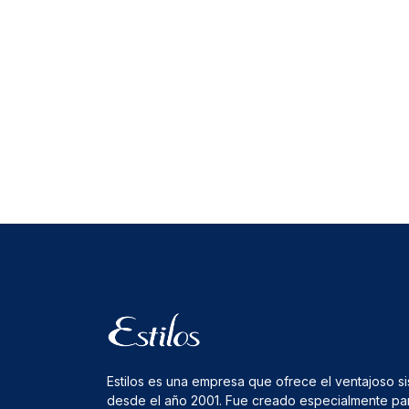
Estilos es una empresa que ofrece el ventajoso s
desde el año 2001. Fue creado especialmente pa