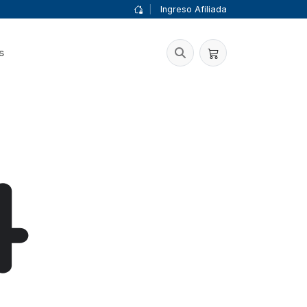
|
Ingreso Afiliada
s