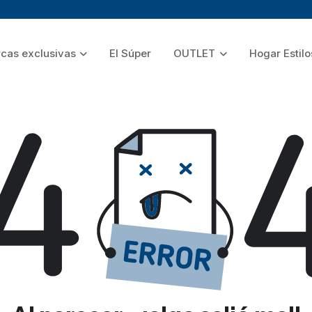
cas exclusivas
El Súper
OUTLET
Hogar Estilo