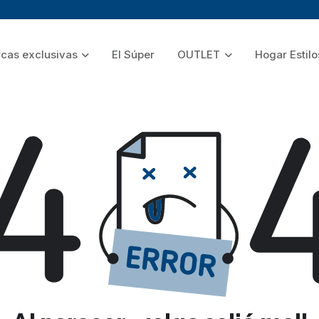
cas exclusivas
El Súper
OUTLET
Hogar Estilo