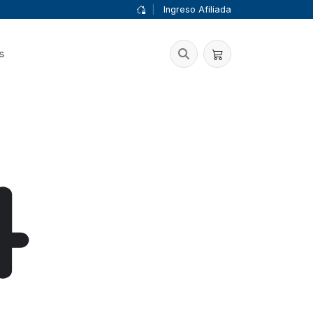
|
Ingreso Afiliada
s