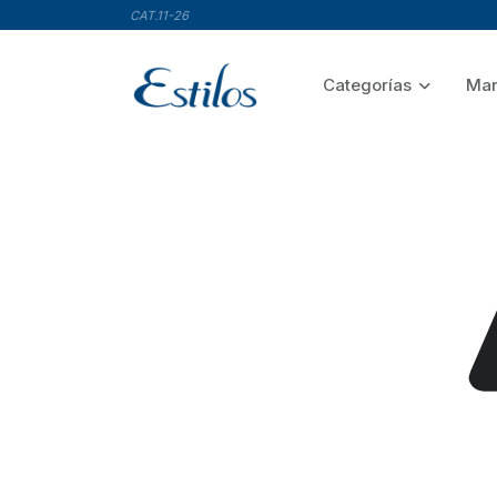
CAT.11-26
Categorías
Mar