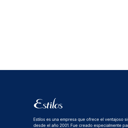
Estilos es una empresa que ofrece el ventajoso s
desde el año 2001. Fue creado especialmente pa