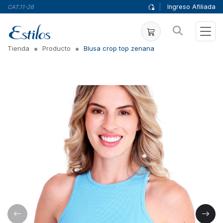
|
Ingreso Afiliada
CAT.11-26
Tienda
Producto
Blusa crop top zenana