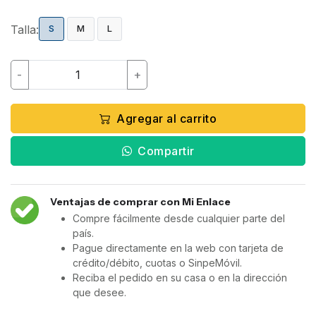
Talla:
S
M
L
-
+
Agregar al carrito
Compartir
Ventajas de comprar con Mi Enlace
Compre fácilmente desde cualquier parte del
país.
Pague directamente en la web con tarjeta de
crédito/débito, cuotas o SinpeMóvil.
Reciba el pedido en su casa o en la dirección
que desee.