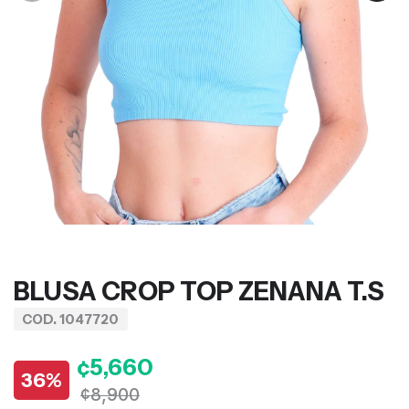
BLUSA CROP TOP ZENANA T.S
COD. 1047720
¢5,660
36%
¢8,900