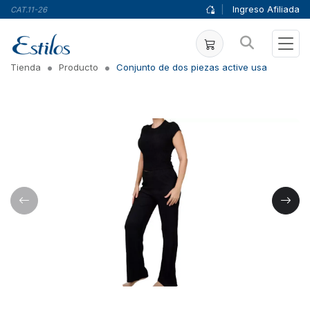
|
Ingreso Afiliada
CAT.11-26
Tienda
Producto
Conjunto de dos piezas active usa