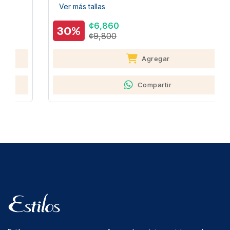
Ver más tallas
¢6,860
30%
¢9,800
Agregar
Compartir