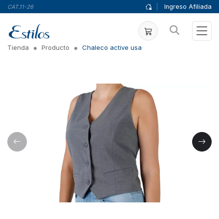
|
Ingreso Afiliada
CAT.11-26
Tienda
Producto
Chaleco active usa