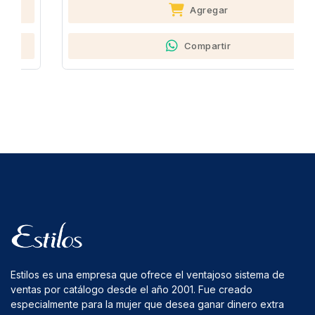
Agregar
Compartir
Estilos es una empresa que ofrece el ventajoso sistema de
ventas por catálogo desde el año 2001. Fue creado
especialmente para la mujer que desea ganar dinero extra