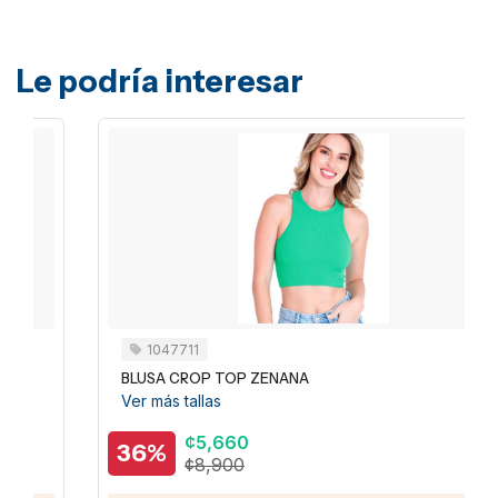
Le podría interesar
1047711
BLUSA CROP TOP ZENANA
Ver más tallas
¢5,660
36%
¢8,900