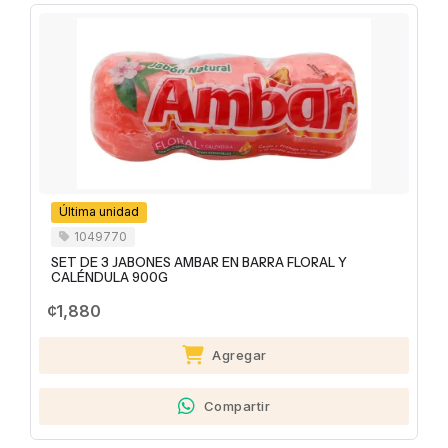
Última unidad
1049770
SET DE 3 JABONES AMBAR EN BARRA FLORAL Y
CALÉNDULA 900G
¢1,880
Agregar
Compartir