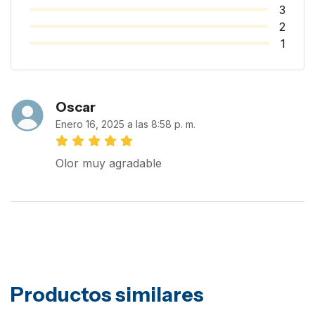
3
2
1
Oscar
Enero 16, 2025 a las 8:58 p. m.
Olor muy agradable
Productos similares