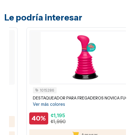
Le podría interesar
1015286
DESTAQUEADOR PARA FREGADEROS NOVICA FUCSIA
Ver más colores
¢1,195
40%
¢1,990
Agregar