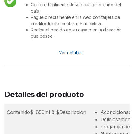
Compre fácilmente desde cualquier parte del
país.
Pague directamente en la web con tarjeta de
crédito/débito, cuotas o SinpeMóvil.
Reciba el pedido en su casa o en la dirección
que desee.
Ver detalles
Detalles del producto
Contenido$: 850ml & $Descripción
Acondicionador
Deliciosament
Fragancia deli
Neutraliza ma