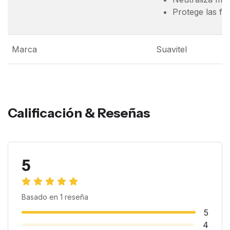
Protege las fi
Marca
Suavitel
Calificación & Reseñas
5
Basado en
1
reseña
5
4