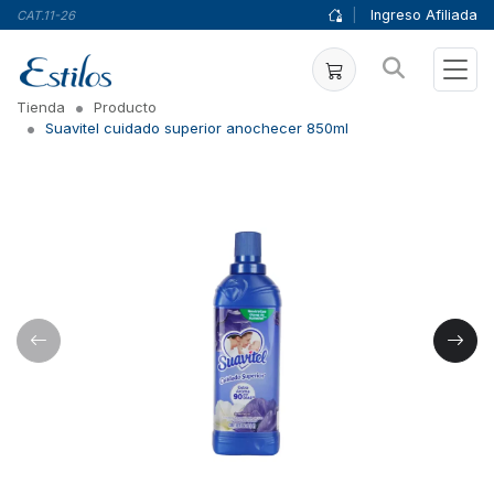
|
Ingreso Afiliada
CAT.11-26
Tienda
Producto
Suavitel cuidado superior anochecer 850ml