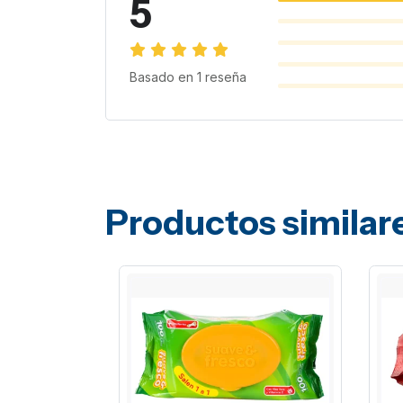
5
Basado en
1
reseña
Productos similar