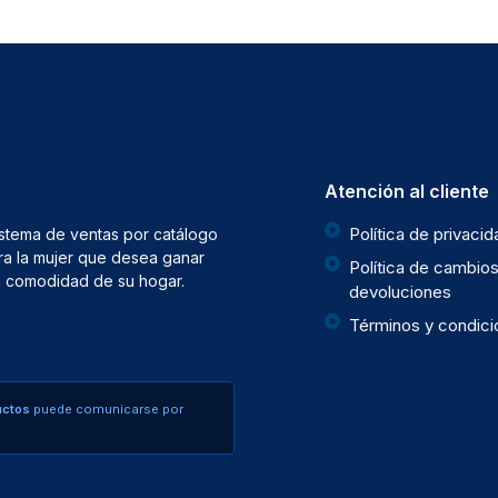
Atención al cliente
Política de privaci
istema de ventas por catálogo
ra la mujer que desea ganar
Política de cambios
la comodidad de su hogar.
devoluciones
Términos y condic
uctos
puede comunicarse por