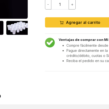
-
+
Agregar al carrito
Ventajas de comprar con Mi
Compre fácilmente desde c
Pague directamente en la 
crédito/débito, cuotas o S
Reciba el pedido en su ca
o