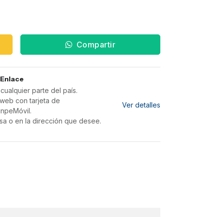
Compartir
 Enlace
ualquier parte del país.
web con tarjeta de
Ver detalles
inpeMóvil.
sa o en la dirección que desee.