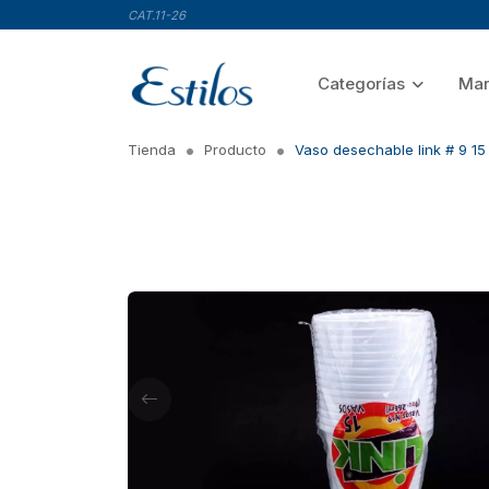
CAT.11-26
Categorías
Mar
Tienda
Producto
Vaso desechable link # 9 15