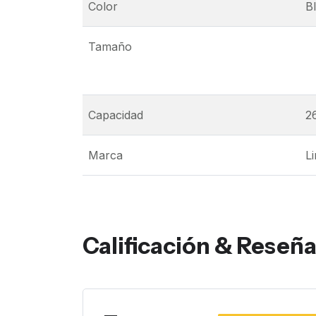
Color
B
Tamaño
Capacidad
2
Marca
L
Calificación & Reseñ