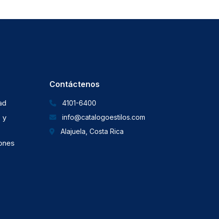
Contáctenos
dad
4101-6400
 y
info@catalogoestilos.com
Alajuela, Costa Rica
iones