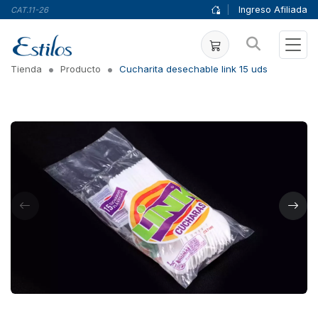
|
Ingreso Afiliada
CAT.11-26
Tienda
Producto
Cucharita desechable link 15 uds