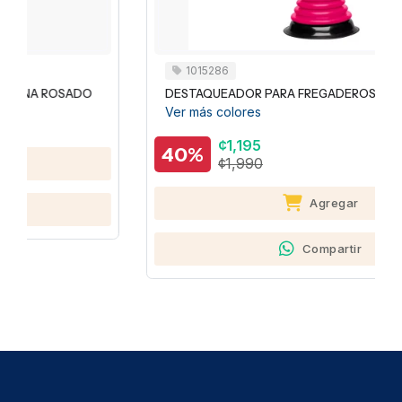
1015286
O
DESTAQUEADOR PARA FREGADEROS NOVICA FUCSIA
Ver más colores
¢1,195
40%
¢1,990
Agregar
Compartir