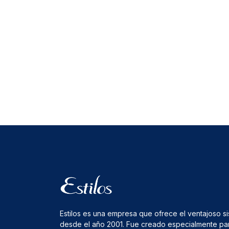
Estilos es una empresa que ofrece el ventajoso s
desde el año 2001. Fue creado especialmente pa