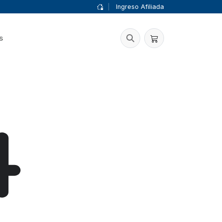
|
Ingreso Afiliada
s