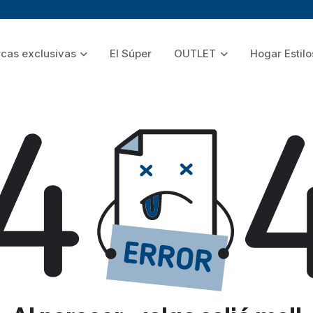
cas exclusivas
El Súper
OUTLET
Hogar Estilo