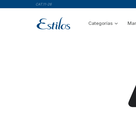
CAT.11-26
Categorías
Mar