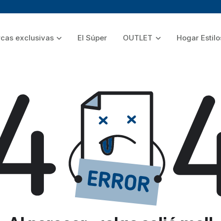
cas exclusivas
El Súper
OUTLET
Hogar Estilo