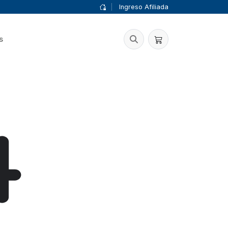
|
Ingreso Afiliada
s