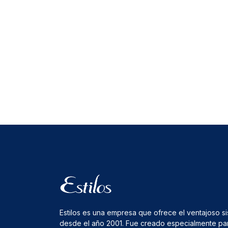
Estilos es una empresa que ofrece el ventajoso s
desde el año 2001. Fue creado especialmente pa