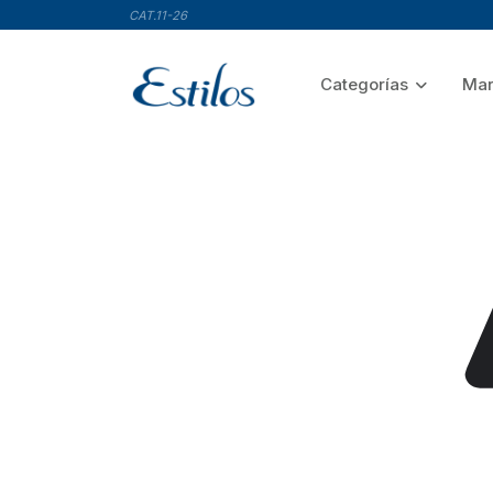
CAT.11-26
Categorías
Mar