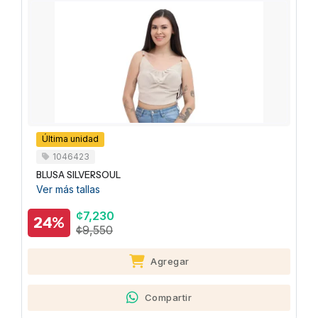
Última unidad
1046423
BLUSA SILVERSOUL
Ver más tallas
¢7,230
24%
¢9,550
Agregar
Compartir