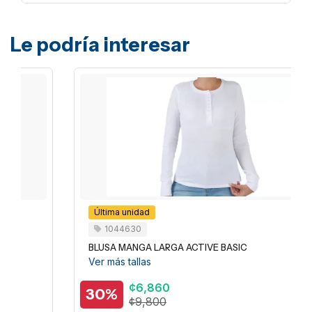
Le podría interesar
Última unidad
1044630
BLUSA MANGA LARGA ACTIVE BASIC
Ver más tallas
¢6,860
30%
¢9,800