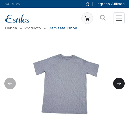
|
Ingreso Afiliada
CAT.11-26
Tienda
Producto
Camiseta lisboa