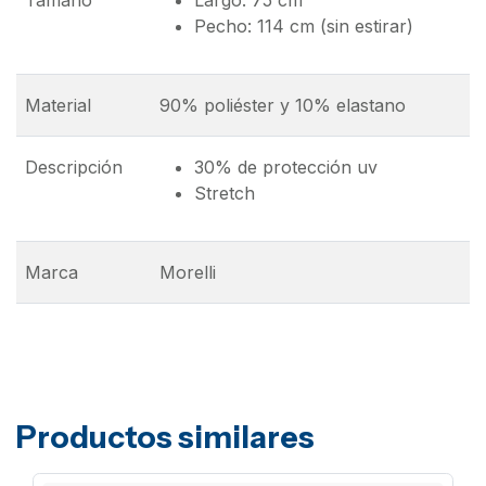
Tamaño
Largo: 75 cm
Pecho: 114 cm (sin estirar)
Material
90% poliéster y 10% elastano
Descripción
30% de protección uv
Stretch
Marca
Morelli
Productos similares