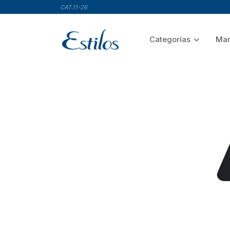
CAT.11-26
Categorías
Mar