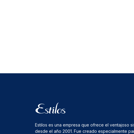
Estilos es una empresa que ofrece el ventajoso s
desde el año 2001. Fue creado especialmente pa