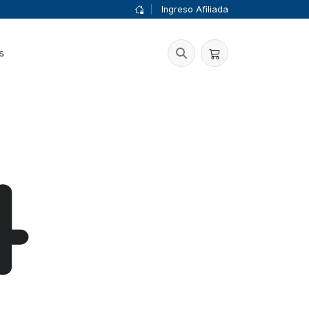
|
Ingreso Afiliada
s