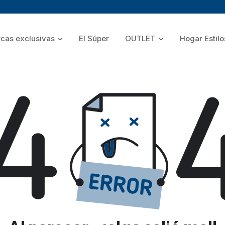
cas exclusivas
El Súper
OUTLET
Hogar Estilo