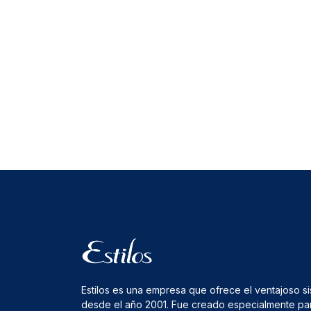
Estilos es una empresa que ofrece el ventajoso s
desde el año 2001. Fue creado especialmente pa