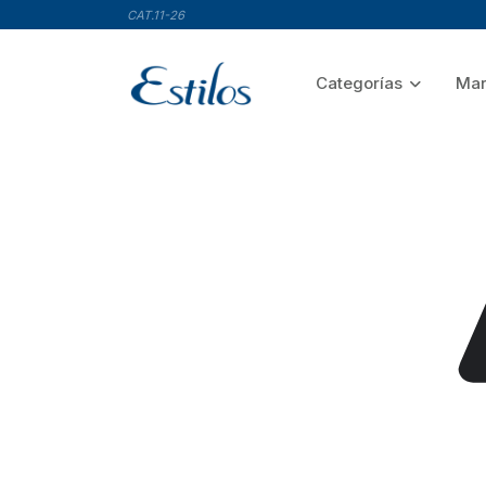
CAT.11-26
Categorías
Mar