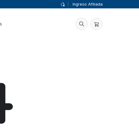
|
Ingreso Afiliada
s