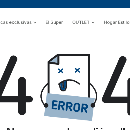
cas exclusivas
El Súper
OUTLET
Hogar Estilo