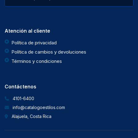
Atención al cliente
Política de privacidad
Política de cambios y devoluciones
Términos y condiciones
Contáctenos
4101-6400
info@catalogoestilos.com
Alajuela, Costa Rica