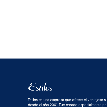
Estilos es una empresa que ofrece el ventajoso s
desde el año 2001. Fue creado especialmente pa