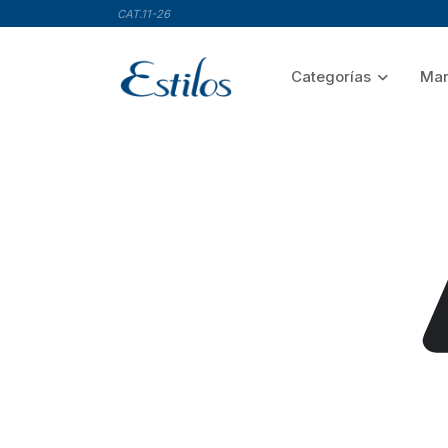
CAT.11-26
Categorías
Mar