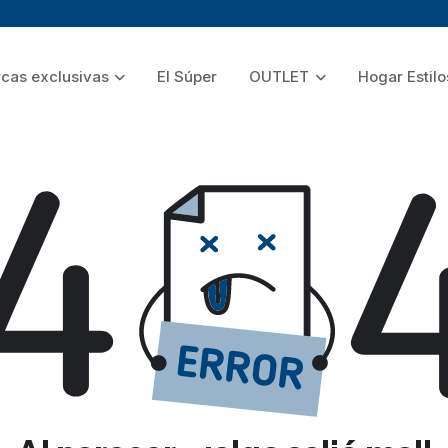
cas exclusivas
El Súper
OUTLET
Hogar Estilo