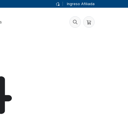
|
Ingreso Afiliada
s