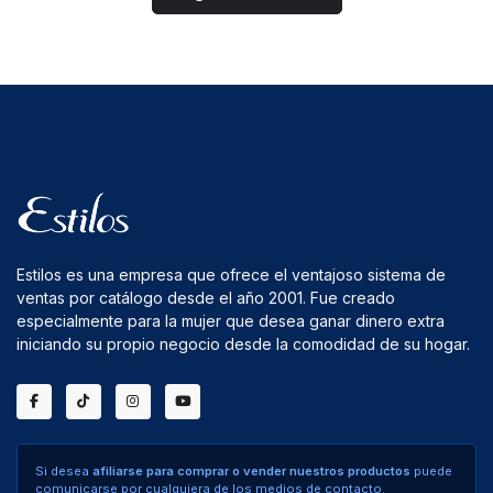
Estilos es una empresa que ofrece el ventajoso sistema de
ventas por catálogo desde el año 2001. Fue creado
especialmente para la mujer que desea ganar dinero extra
iniciando su propio negocio desde la comodidad de su hogar.
Si desea
afiliarse para comprar o vender nuestros productos
puede
comunicarse por cualquiera de los medios de contacto.