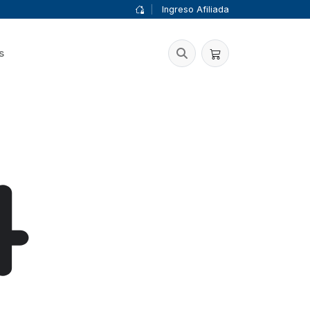
|
Ingreso Afiliada
s