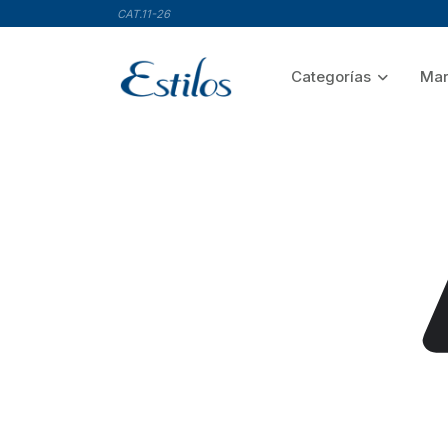
CAT.11-26
Categorías
Mar