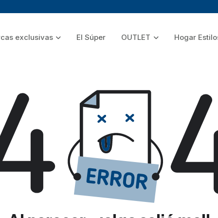
cas exclusivas
El Súper
OUTLET
Hogar Estilo