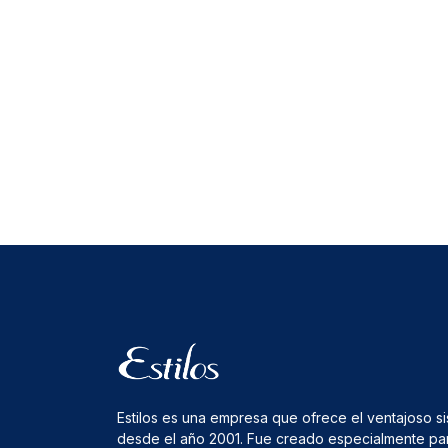
Estilos es una empresa que ofrece el ventajoso s
desde el año 2001. Fue creado especialmente pa