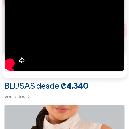
BLUSAS
desde
₡4.340
Ver todos