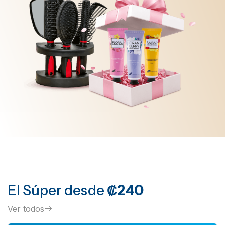
El Súper
desde
₡240
Ver todos