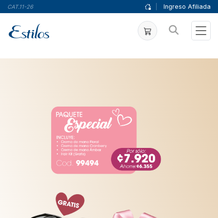
|
Ingreso Afiliada
CAT.11-26