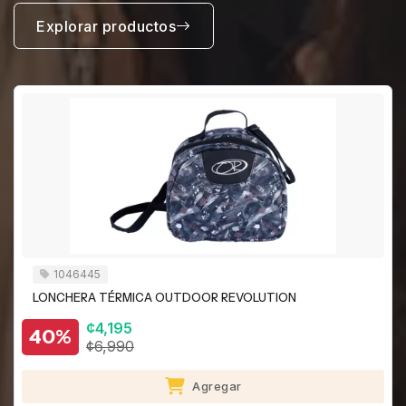
Explorar productos
1046445
LONCHERA TÉRMICA OUTDOOR REVOLUTION
¢4,195
40%
¢6,990
Agregar