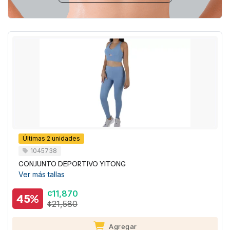
Últimas 2 unidades
1045735
CONJUNTO DEPORTIVO LA KOTTEE
Ver más tallas
¢10,890
45%
¢19,800
Agregar