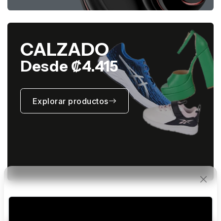
CALZADO
Desde ₡4.415
Explorar productos