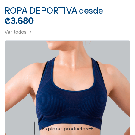
ROPA DEPORTIVA
desde
₡3.680
Ver todos
Explorar productos