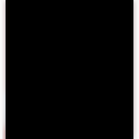
OFERTAS
DESTACADAS
Productos desde 50%
DESCUENTO O MÁS
Explorar productos