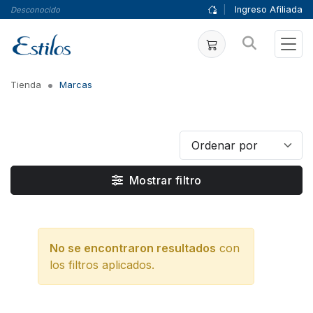
|
Ingreso Afiliada
Desconocido
Tienda
Marcas
Mostrar filtro
No se encontraron resultados
con
los filtros aplicados.