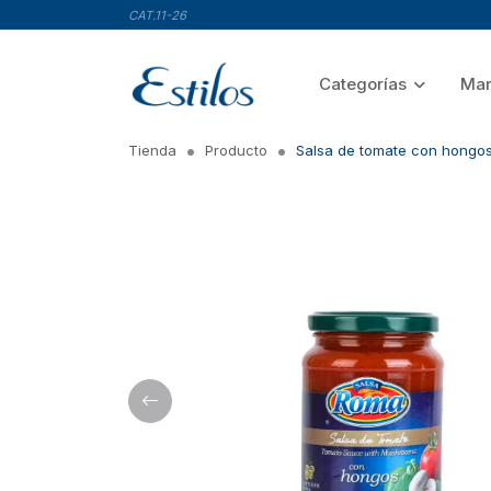
CAT.11-26
Categorías
Mar
Tienda
Producto
Salsa de tomate con hongo