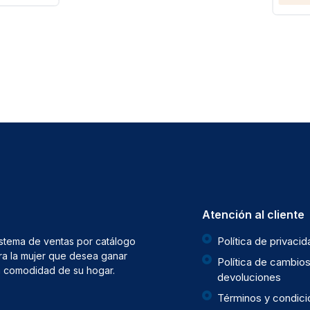
Atención al cliente
Política de privaci
istema de ventas por catálogo
ra la mujer que desea ganar
Política de cambios
la comodidad de su hogar.
devoluciones
Términos y condic