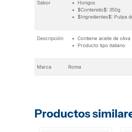
Sabor
Hongos
$Contenido$: 350g
$Ingredientes$: Pulpa de
Descripción
Contiene aceite de oliva
Producto tipo italiano
Marca
Roma
Productos similar