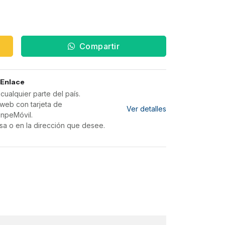
Compartir
 Enlace
ualquier parte del país.
web con tarjeta de
Ver detalles
inpeMóvil.
sa o en la dirección que desee.