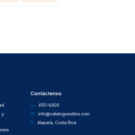
Agreg
Contáctenos
dad
4101-6400
 y
info@catalogoestilos.com
Alajuela, Costa Rica
iones