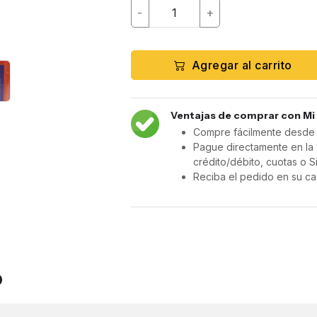
-
+
Agregar al carrito
Ventajas de comprar con Mi
Compre fácilmente desde c
Pague directamente en la 
crédito/débito, cuotas o S
Reciba el pedido en su ca
o