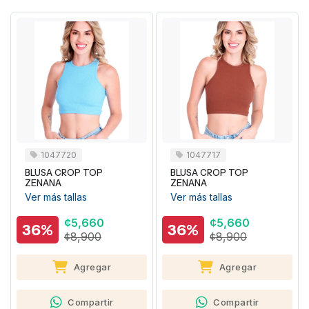
1047720
1047717
BLUSA CROP TOP
BLUSA CROP TOP
ZENANA
ZENANA
Ver más tallas
Ver más tallas
¢5,660
¢5,660
36%
36%
¢8,900
¢8,900
Agregar
Agregar
Compartir
Compartir