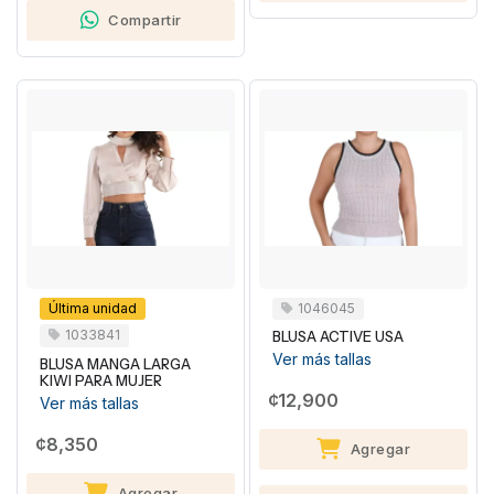
Compartir
Última unidad
1046045
1033841
BLUSA ACTIVE USA
Ver más tallas
BLUSA MANGA LARGA
KIWI PARA MUJER
¢12,900
Ver más tallas
¢8,350
Agregar
Agregar