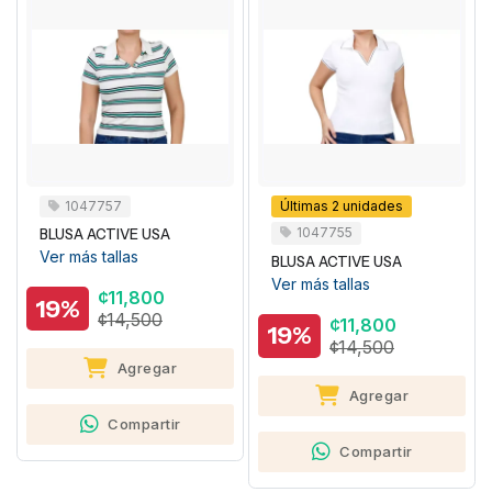
1047757
Últimas 2 unidades
1047755
BLUSA ACTIVE USA
Ver más tallas
BLUSA ACTIVE USA
Ver más tallas
¢11,800
19%
¢14,500
¢11,800
19%
¢14,500
Agregar
Agregar
Compartir
Compartir