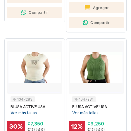
Agregar
Compartir
Compartir
1047283
1047281
BLUSA ACTIVE USA
BLUSA ACTIVE USA
Ver más tallas
Ver más tallas
¢7,350
¢9,250
30%
12%
¢10,500
¢10,500