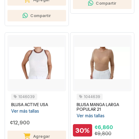
Compartir
Compartir
1046039
1044639
BLUSA ACTIVE USA
BLUSA MANGA LARGA
POPULAR 21
Ver más tallas
Ver más tallas
¢12,900
¢6,860
30%
¢9,800
Agregar