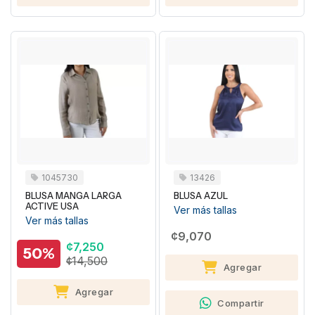
1045730
13426
BLUSA MANGA LARGA
BLUSA AZUL
ACTIVE USA
Ver más tallas
Ver más tallas
¢9,070
¢7,250
50%
¢14,500
Agregar
Agregar
Compartir