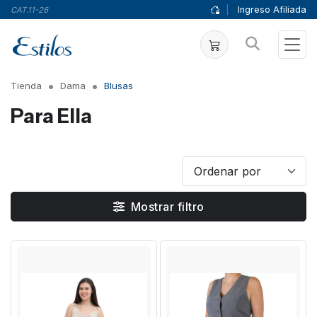
|
Ingreso Afiliada
CAT.11-26
Tienda
Dama
Blusas
Para Ella
Mostrar filtro