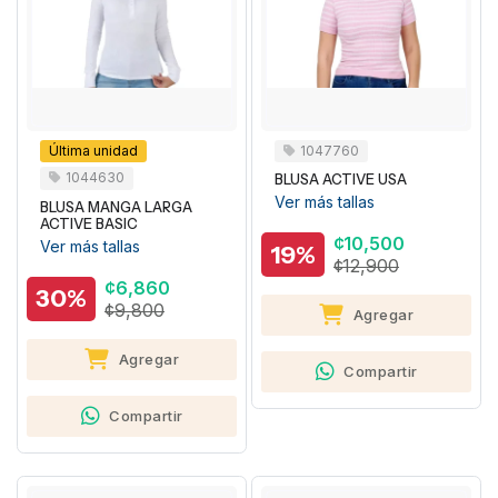
Última unidad
1047760
1044630
BLUSA ACTIVE USA
Ver más tallas
BLUSA MANGA LARGA
ACTIVE BASIC
¢10,500
Ver más tallas
19%
¢12,900
¢6,860
30%
¢9,800
Agregar
Agregar
Compartir
Compartir