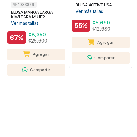
1033839
BLUSA ACTIVE USA
Ver más tallas
BLUSA MANGA LARGA
KIWI PARA MUJER
¢5,690
Ver más tallas
55%
¢12,680
¢8,350
67%
¢25,600
Agregar
Agregar
Compartir
Compartir