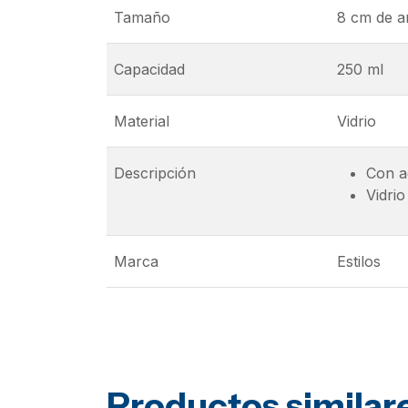
Tamaño
8 cm de a
Capacidad
250 ml
Material
Vidrio
Descripción
Con a
Vidri
Marca
Estilos
Productos similar