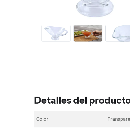
Detalles del product
Color
Transpare