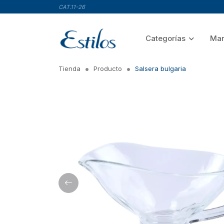
CAT.11-26
Categorías
Mar
Tienda
Producto
Salsera bulgaria