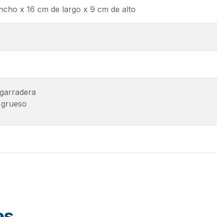
ncho x 16 cm de largo x 9 cm de alto
garradera
o grueso
es