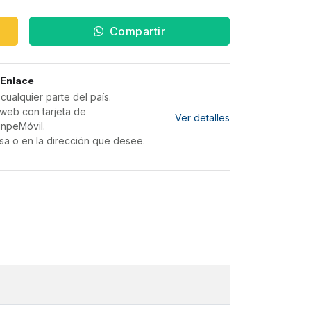
Compartir
 Enlace
ualquier parte del país.
web con tarjeta de
Ver detalles
inpeMóvil.
sa o en la dirección que desee.