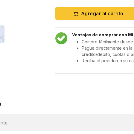
Agregar al carrito
Ventajas de comprar con Mi
Compre fácilmente desde c
Pague directamente en la 
crédito/débito, cuotas o S
Reciba el pedido en su ca
o
nte