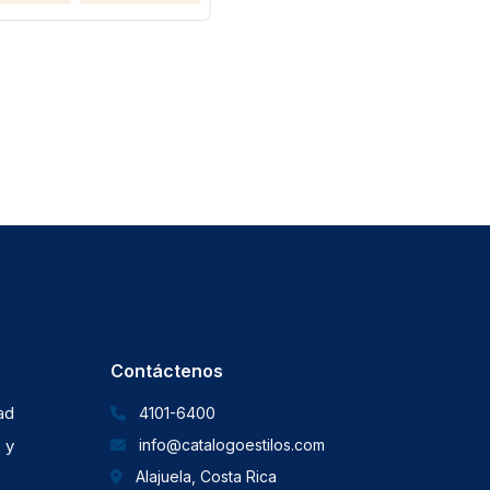
Agreg
Contáctenos
dad
4101-6400
 y
info@catalogoestilos.com
Alajuela, Costa Rica