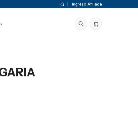
|
Ingreso Afiliada
s
GARIA