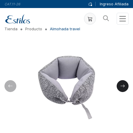
|
Ingreso Afiliada
CAT.11-26
Tienda
Producto
Almohada travel