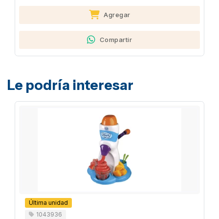
Agregar
Compartir
Le podría interesar
Última unidad
1043936