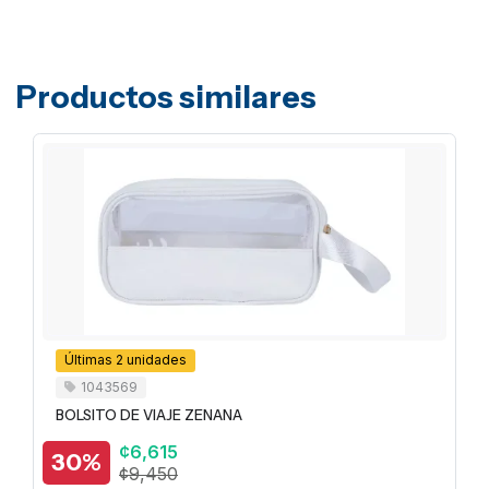
Productos similares
Últimas 2 unidades
1043569
BOLSITO DE VIAJE ZENANA
¢6,615
30%
¢9,450