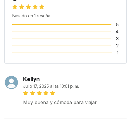
Basado en
1
reseña
5
4
3
2
1
Keilyn
Julio 17, 2025 a las 10:01 p. m.
Muy buena y cómoda para viajar