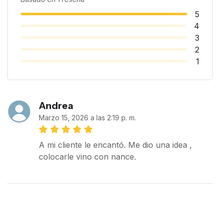
5
4
3
2
1
Andrea
Marzo 15, 2026 a las 2:19 p. m.
A mi cliente le encantó. Me dio una idea ,
colocarle vino con nance.