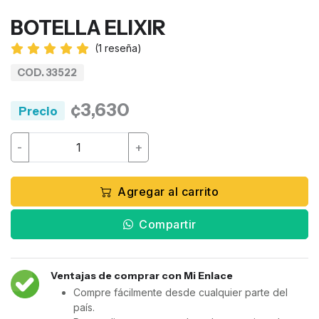
BOTELLA ELIXIR
(
1
reseña)
COD. 33522
¢3,630
Precio
-
+
Agregar al carrito
Compartir
Ventajas de comprar con Mi Enlace
Compre fácilmente desde cualquier parte del
país.