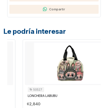
Compartir
Le podría interesar
50527
LONCHERA LABUBU
¢2,840