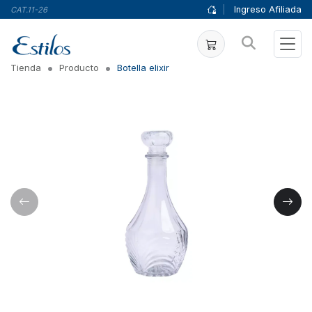
|
Ingreso Afiliada
CAT.11-26
Tienda
Producto
Botella elixir