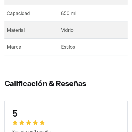
Capacidad
850 ml
Material
Vidrio
Marca
Estilos
Calificación & Reseñas
5
Basado en
1
reseña