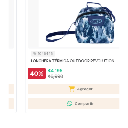
1046446
LONCHERA TÉRMICA OUTDOOR REVOLUTION
¢4,195
40%
¢6,990
Agregar
Compartir