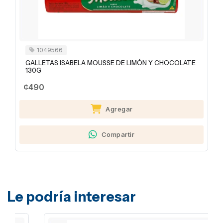
1049566
GALLETAS ISABELA MOUSSE DE LIMÓN Y CHOCOLATE
130G
¢490
Agregar
Compartir
Le podría interesar