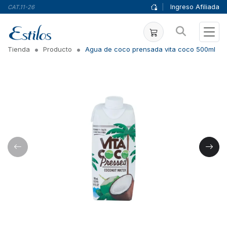
|
Ingreso Afiliada
CAT.11-26
Tienda
Producto
Agua de coco prensada vita coco 500ml