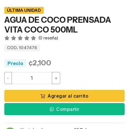
ÚLTIMA UNIDAD
AGUA DE COCO PRENSADA
VITA COCO 500ML
(
0
reseña)
COD. 1047476
¢2,100
Precio
-
+
Agregar al carrito
Compartir