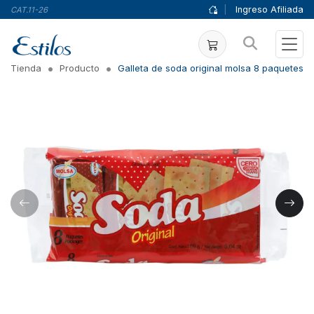
|
Ingreso Afiliada
CAT.11-26
Tienda
Producto
Galleta de soda original molsa 8 paquetes