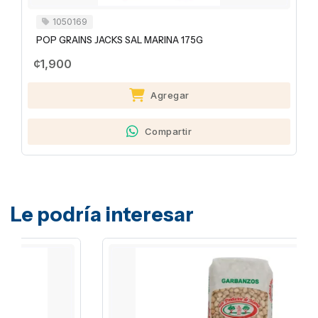
1050169
POP GRAINS JACKS SAL MARINA 175G
¢1,900
Agregar
Compartir
Le podría interesar