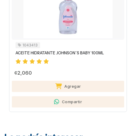
1043413
ACEITE HIDRATANTE JOHNSON´S BABY 100ML
¢2,060
Agregar
Compartir