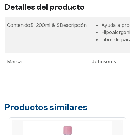
Detalles del producto
Contenido$: 200ml & $Descripción
Ayuda a proteg
Hipoalergénic
Libre de parab
Marca
Johnson´s
Productos similares