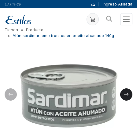
|
Ingreso Afiliada
CAT.11-26
Tienda
Producto
Atún sardimar lomo trocitos en aceite ahumado 140g