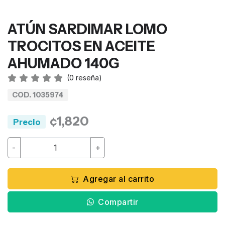
ATÚN SARDIMAR LOMO
TROCITOS EN ACEITE
AHUMADO 140G
(
0
reseña)
COD. 1035974
¢1,820
Precio
-
+
Agregar al carrito
Compartir