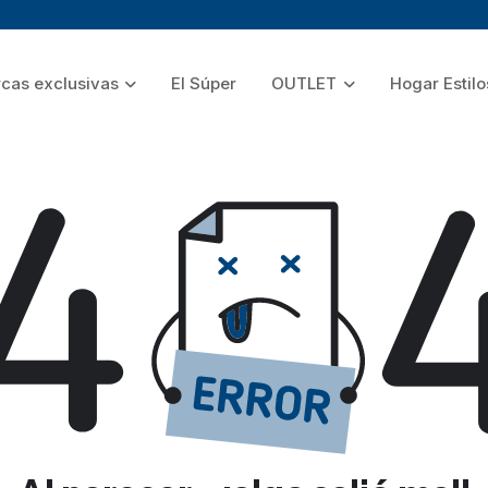
cas exclusivas
El Súper
OUTLET
Hogar Estilo