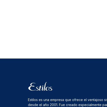
Estilos es una empresa que ofrece el ventajoso s
desde el año 2001. Fue creado especialmente pa