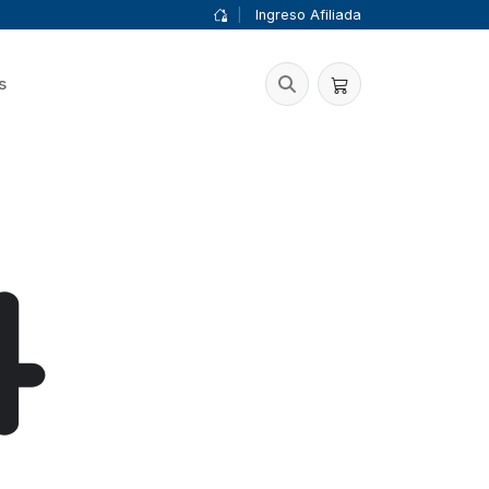
|
Ingreso Afiliada
s