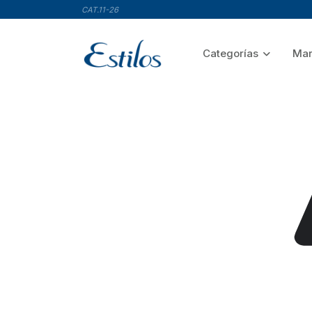
CAT.11-26
Categorías
Mar