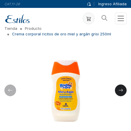
|
Ingreso Afiliada
CAT.11-26
Tienda
Producto
Crema corporal ricitos de oro miel y argán grisi 250ml