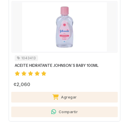
1043413
ACEITE HIDRATANTE JOHNSON´S BABY 100ML
¢2,060
Agregar
Compartir