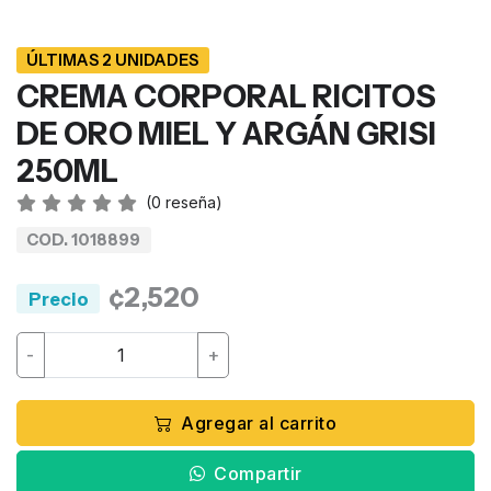
ÚLTIMAS 2 UNIDADES
CREMA CORPORAL RICITOS
DE ORO MIEL Y ARGÁN GRISI
250ML
(
0
reseña)
COD. 1018899
¢2,520
Precio
-
+
Agregar al carrito
Compartir