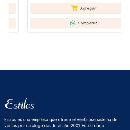
Agregar
Compartir
Estilos es una empresa que ofrece el ventajoso sistema de
ventas por catálogo desde el año 2001. Fue creado