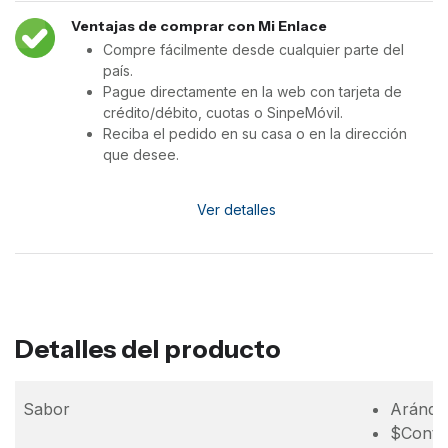
Ventajas de comprar con Mi Enlace
Compre fácilmente desde cualquier parte del
país.
Pague directamente en la web con tarjeta de
crédito/débito, cuotas o SinpeMóvil.
Reciba el pedido en su casa o en la dirección
que desee.
Ver detalles
Detalles del producto
Sabor
Aránda
$Conten