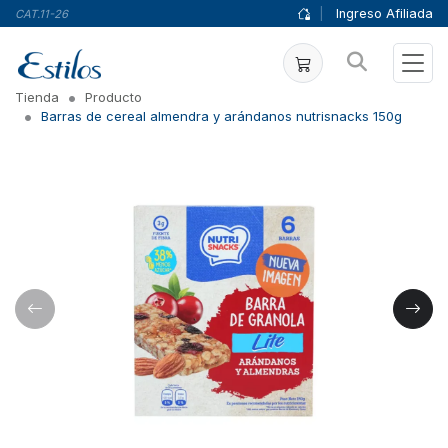
|
Ingreso Afiliada
CAT.11-26
Tienda
Producto
Barras de cereal almendra y arándanos nutrisnacks 150g