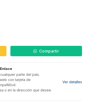
Compartir
 Enlace
ualquier parte del país.
web con tarjeta de
Ver detalles
inpeMóvil.
sa o en la dirección que desee.