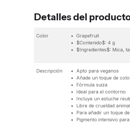
Detalles del product
Color
Grapefruit
$Contenido$: 4 g
$Ingredientes$: Mica, ta
Descripción
Apto para veganos
Añade un toque de color
Fórmula suiza
Ideal para el contorno
Incluye un estuche reuti
Libre de crueldad animal
Para añadir un toque de 
Pigmento intensivo para