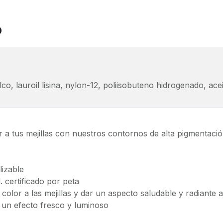
o
lco, lauroil lisina, nylon-12, poliisobuteno hidrogenado, a
 a tus mejillas con nuestros contornos de alta pigmentaci
lizable
. certificado por peta
color a las mejillas y dar un aspecto saludable y radiante a
 un efecto fresco y luminoso