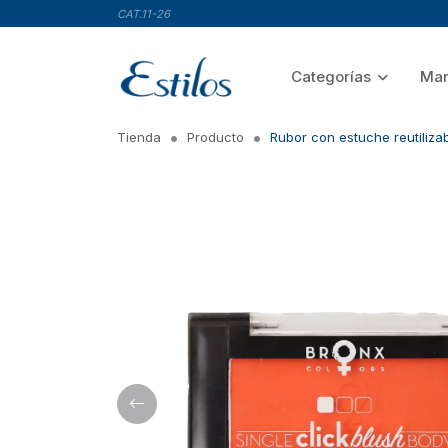
CAT.11-26
Categorías
Mar
Tienda
Producto
Rubor con estuche reutilizab