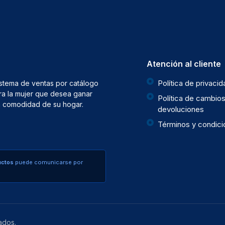
Atención al cliente
Política de privaci
istema de ventas por catálogo
ra la mujer que desea ganar
Política de cambios
la comodidad de su hogar.
devoluciones
Términos y condic
uctos
puede comunicarse por
ados.