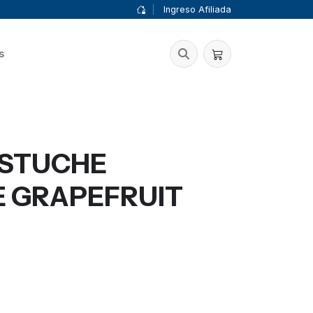
|
Ingreso Afiliada
s
ESTUCHE
E GRAPEFRUIT