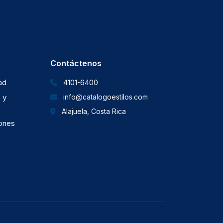
Contáctenos
dad
4101-6400
 y
info@catalogoestilos.com
Alajuela, Costa Rica
iones