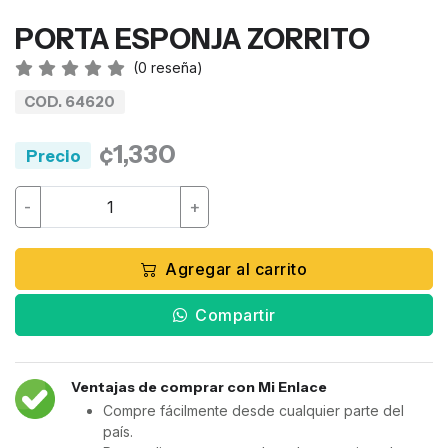
PORTA ESPONJA ZORRITO
(
0
reseña)
COD. 64620
¢1,330
Precio
-
+
Agregar al carrito
Compartir
Ventajas de comprar con Mi Enlace
Compre fácilmente desde cualquier parte del
país.