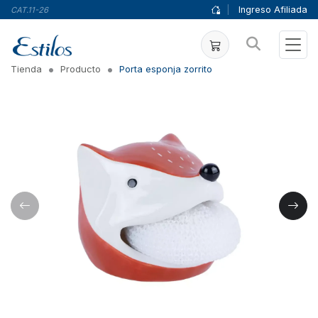
|
Ingreso Afiliada
CAT.11-26
Tienda
Producto
Porta esponja zorrito