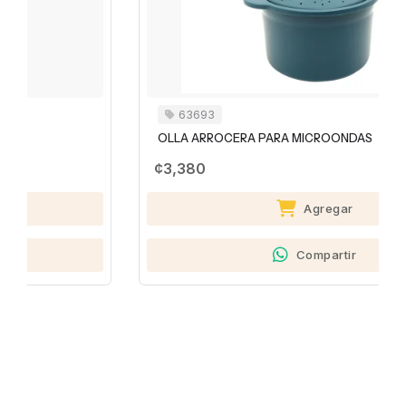
63693
OLLA ARROCERA PARA MICROONDAS
¢3,380
Agregar
Compartir