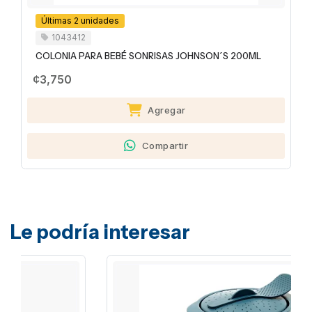
Últimas 2 unidades
1043412
COLONIA PARA BEBÉ SONRISAS JOHNSON´S 200ML
¢3,750
Agregar
Compartir
Le podría interesar