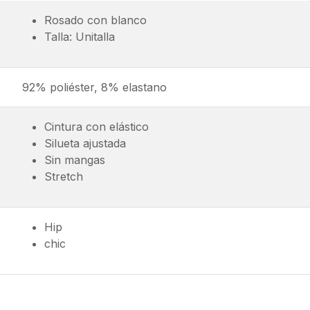
Rosado con blanco
Talla: Unitalla
92% poliéster, 8% elastano
Cintura con elástico
Silueta ajustada
Sin mangas
Stretch
Hip
chic