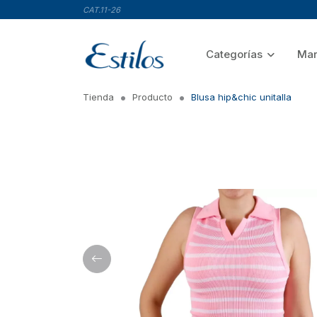
CAT.11-26
Categorías
Mar
Tienda
Producto
Blusa hip&chic unitalla