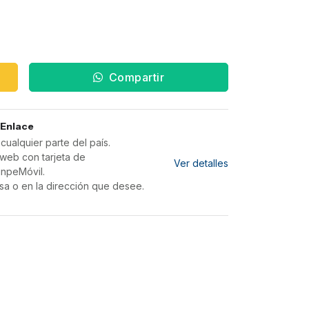
Compartir
 Enlace
ualquier parte del país.
web con tarjeta de
Ver detalles
inpeMóvil.
sa o en la dirección que desee.