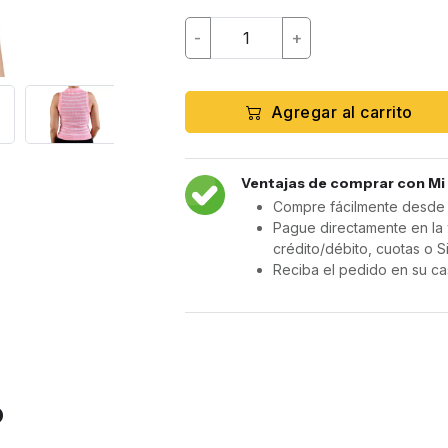
-
+
Agregar al carrito
Ventajas de comprar con Mi
Compre fácilmente desde c
Pague directamente en la 
crédito/débito, cuotas o S
Reciba el pedido en su ca
o