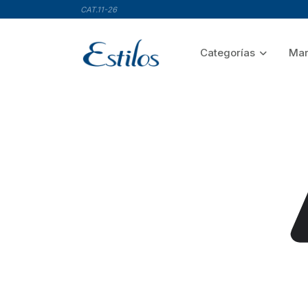
CAT.11-26
Categorías
Mar