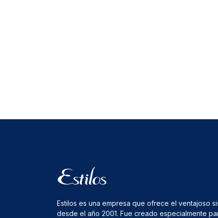
Estilos es una empresa que ofrece el ventajoso s
desde el año 2001. Fue creado especialmente pa