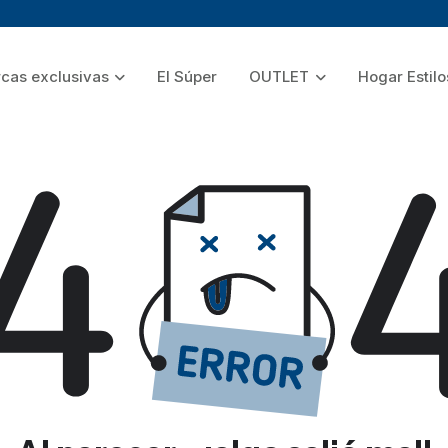
cas exclusivas
El Súper
OUTLET
Hogar Estilo