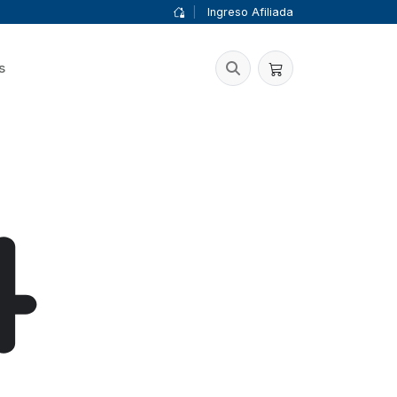
|
Ingreso Afiliada
s