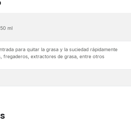
o
750 ml
trada para quitar la grasa y la suciedad rápidamente
s, fregaderos, extractores de grasa, entre otros
as