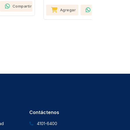
rtir
Agregar
Compartir
Agreg
Contáctenos
dad
4101-6400