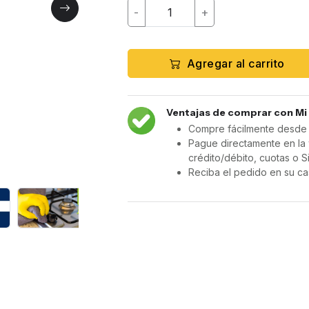
-
+
Agregar al carrito
Ventajas de comprar con Mi
Compre fácilmente desde c
Pague directamente en la 
crédito/débito, cuotas o S
Reciba el pedido en su ca