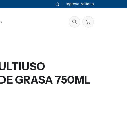
|
Ingreso Afiliada
s
ULTIUSO
DE GRASA 750ML