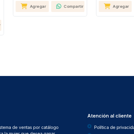
Agregar
Compartir
Agregar
Compa
Atención al cliente
Política de privaci
istema de ventas por catálogo
ra la mujer que desea ganar