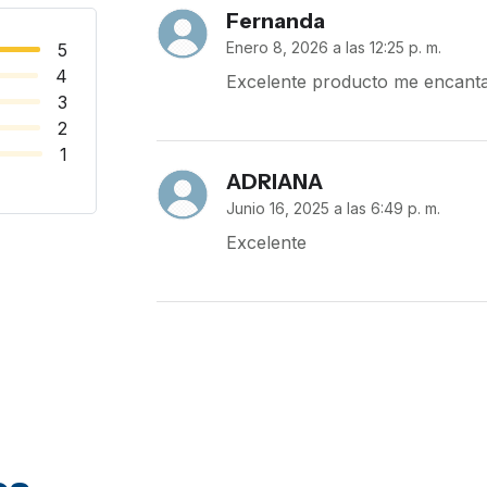
Fernanda
Enero 8, 2026 a las 12:25 p. m.
5
4
Excelente producto me encant
3
2
1
ADRIANA
Junio 16, 2025 a las 6:49 p. m.
Excelente