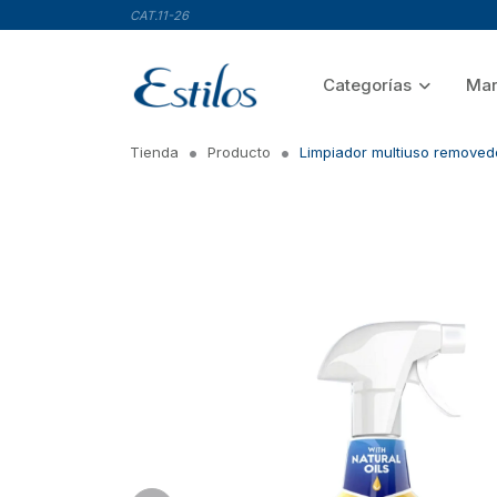
CAT.11-26
Categorías
Mar
Tienda
Producto
Limpiador multiuso removed