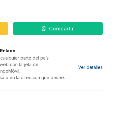
Compartir
 Enlace
ualquier parte del país.
web con tarjeta de
Ver detalles
inpeMóvil.
sa o en la dirección que desee.