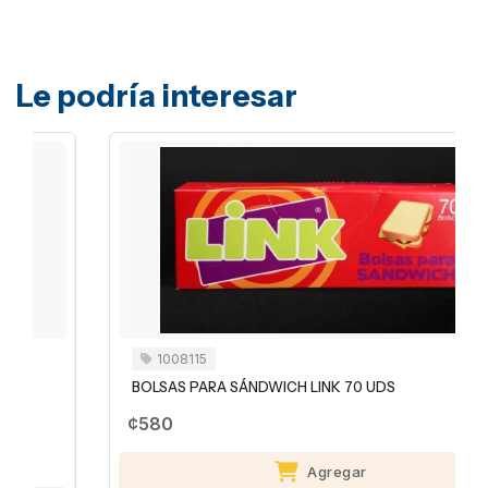
Le podría interesar
1008115
BOLSAS PARA SÁNDWICH LINK 70 UDS
¢580
Agregar