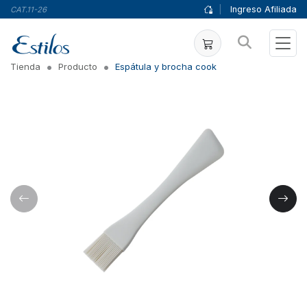
|
Ingreso Afiliada
CAT.11-26
Tienda
Producto
Espátula y brocha cook