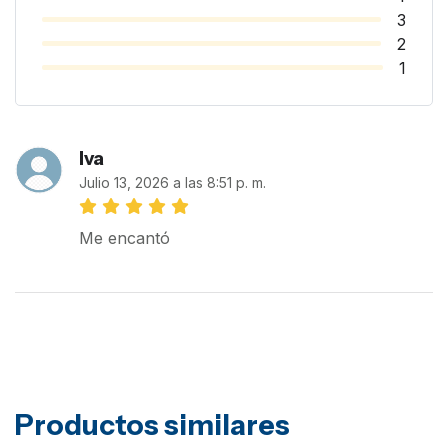
3
2
1
Iva
Julio 13, 2026 a las 8:51 p. m.
Me encantó
Productos similares