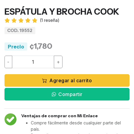
ESPÁTULA Y BROCHA COOK
(
1
reseña)
COD. 19552
¢1,780
Precio
-
+
Agregar al carrito
Compartir
Ventajas de comprar con Mi Enlace
Compre fácilmente desde cualquier parte del
país.