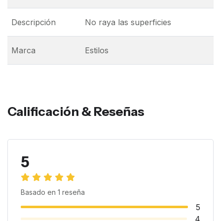
Descripción
No raya las superficies
Marca
Estilos
Calificación & Reseñas
5
Basado en
1
reseña
5
4