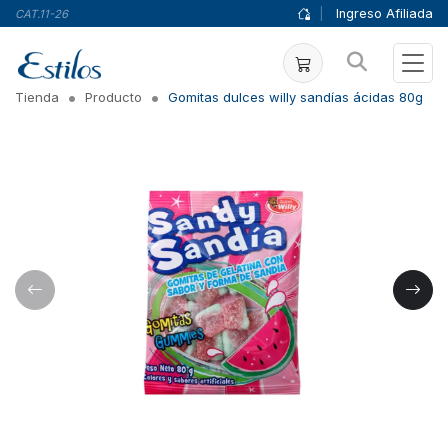
|
Ingreso Afiliada
CAT.11-26
Tienda
Producto
Gomitas dulces willy sandías ácidas 80g