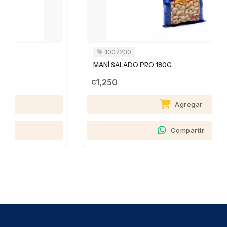
1007200
MANÍ SALADO PRO 180G
¢1,250
Agregar
Compartir