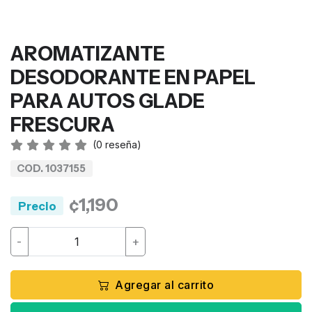
AROMATIZANTE
DESODORANTE EN PAPEL
PARA AUTOS GLADE
FRESCURA
(
0
reseña)
COD. 1037155
¢1,190
Precio
-
+
Agregar al carrito