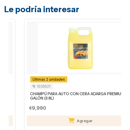
Le podría interesar
Últimas 2 unidades
1035521
CHAMPÚ PARA AUTO CON CERA ADARGA PREMIUM 1
GALÓN (3.8L)
¢9,990
Agregar