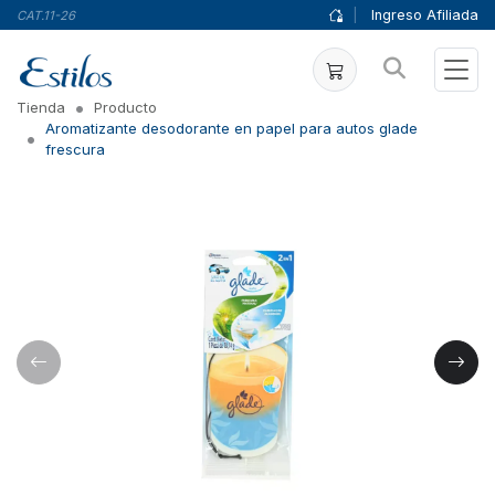
|
Ingreso Afiliada
CAT.11-26
Tienda
Producto
Aromatizante desodorante en papel para autos glade
frescura