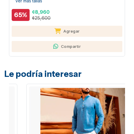
Ver más tallas
¢8,960
65%
¢25,600
Agregar
Compartir
Le podría interesar