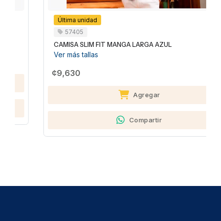
Última unidad
57405
CAMISA SLIM FIT MANGA LARGA AZUL
Ver más tallas
¢9,630
Agregar
Compartir