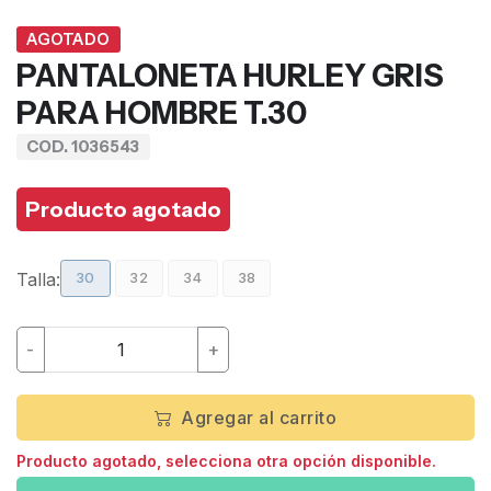
AGOTADO
PANTALONETA HURLEY GRIS
PARA HOMBRE T.30
COD. 1036543
Producto agotado
Talla:
30
32
34
38
-
+
Agregar al carrito
Producto agotado, selecciona otra opción disponible.