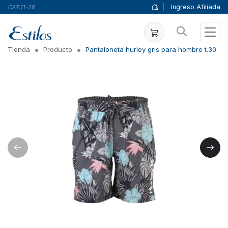
|
Ingreso Afiliada
CAT.11-26
Tienda
Producto
Pantaloneta hurley gris para hombre t.30