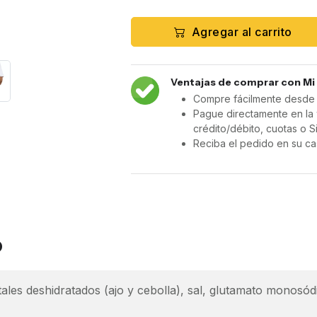
Agregar al carrito
Ventajas de comprar con Mi
Compre fácilmente desde c
Pague directamente en la 
crédito/débito, cuotas o S
Reciba el pedido en su ca
o
les deshidratados (ajo y cebolla), sal, glutamato monosódi