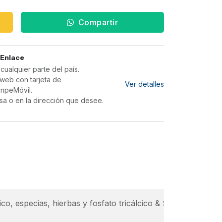
Compartir
 Enlace
ualquier parte del país.
web con tarjeta de
Ver detalles
inpeMóvil.
sa o en la dirección que desee.
co, especias, hierbas y fosfato tricálcico & $Descripción