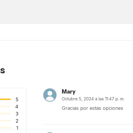
as
Mary
Octubre 5, 2024 a las 11:47 p. m.
5
4
Gracias por estas opciones
3
2
1