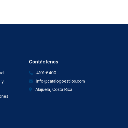
Contáctenos
dad
4101-6400
 y
info@catalogoestilos.com
Alajuela, Costa Rica
iones