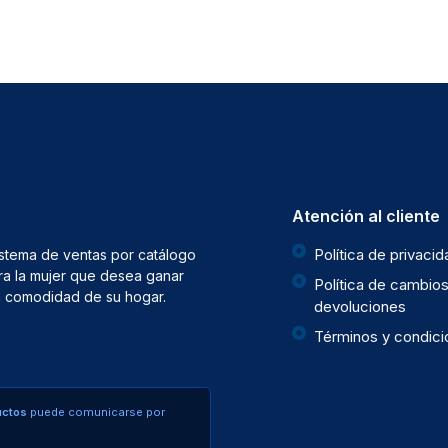
Atención al cliente
Política de privaci
istema de ventas por catálogo
ra la mujer que desea ganar
Política de cambios
la comodidad de su hogar.
devoluciones
Términos y condic
uctos
puede comunicarse por