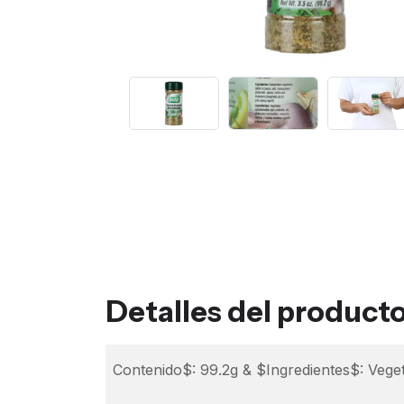
Detalles del product
Contenido$: 99.2g & $Ingredientes$: Vegeta