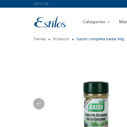
CAT.11-26
Categorías
Mar
Tienda
Producto
Sazón completa badia 99g